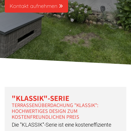
Kontakt aufnehmen
"KLASSIK"-SERIE
TERRASSENÜBERDACHUNG "KLASSIK":
HOCHWERTIGES DESIGN ZUM
KOSTENFREUNDLICHEN PREIS
Die "KLASSIK"-Serie ist eine kosteneffiziente