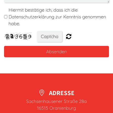
Hiermit bestätige ich, dass ich die
Datenschutzerklärung zur Kenntnis genommen
habe.
Absenden
ADRESSE
Sachsenhausener Straße 28a
16515
Oranienburg