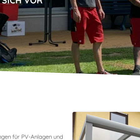
 SICH VOR
ngen für PV-Anlagen und