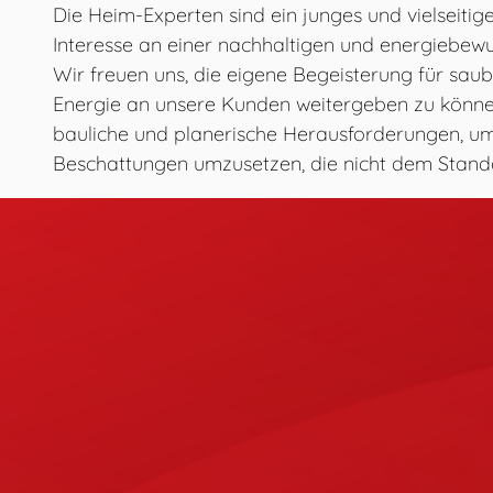
Die Heim-Experten sind ein junges und vielseitig
Interesse an einer nachhaltigen und energiebew
Wir freuen uns, die eigene Begeisterung für sau
Energie an unsere Kunden weitergeben zu könne
bauliche und planerische Herausforderungen, u
Beschattungen umzusetzen, die nicht dem Stand
Wir sind kommunikativ, vielseitig und begegnen
Augenhöhe. Wir möchten Ihnen nichts "aufschwa
gemeinsam mit Ihnen nach Lösungen suchen, die 
Ihrem Budget passen. Wie dies am besten gelin
auf und erfahren Sie's selbst!
Kontakt aufnehmen