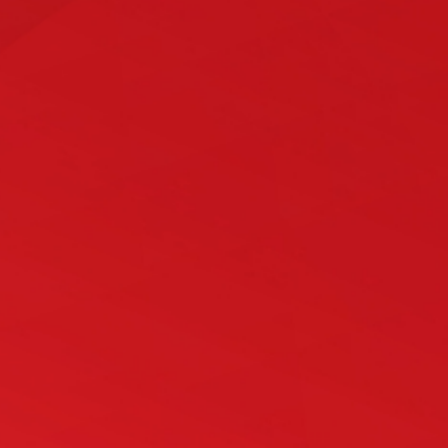
erstellen wir Ihr persönliches Angebot
zum Festpreis.