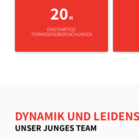
20
M
EINZIGARTIGE
TERRASSENÜBERDACHUNGEN
DYNAMIK UND LEIDEN
UNSER JUNGES TEAM