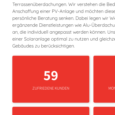
Terrassenüberdachungen. Wir verstehen die Bed
Anschaffung einer PV-Anlage und möchten die
persönliche Beratung senken. Dabei legen wir We
ergänzende Dienstleistungen wie Alu-Überdach
an, die individuell angepasst werden können. Unser
einer Solaranlage optimal zu nutzen und gleichze
Gebäudes zu berücksichtigen.
59
ZUFRIEDENE KUNDEN
MON