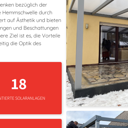
enken bezüglich der
se Hemmschwelle durch
rt auf Ästhetik und bieten
ungen und Beschattungen
e Ziel ist es, die Vorteile
itig die Optik des
18
TIERTE SOLARANLAGEN