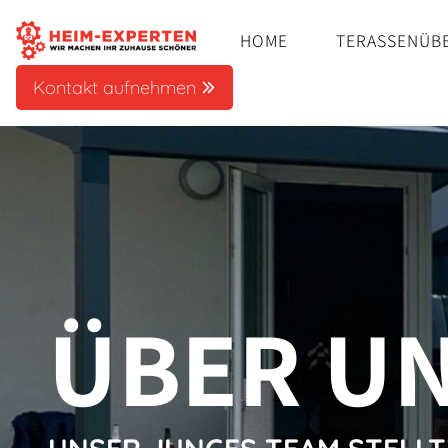
HOME
TERASSENÜB
Kontakt aufnehmen
ÜBER U