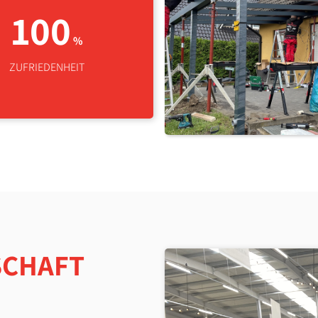
100
%
ZUFRIEDENHEIT
SCHAFT