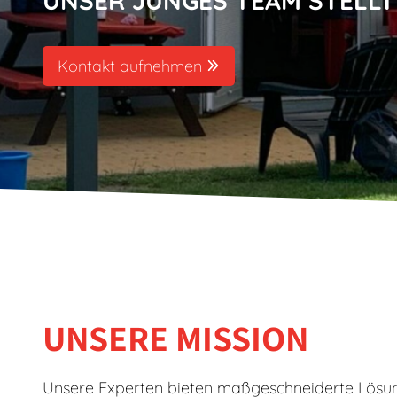
UNSER JUNGES TEAM STELLT
Kontakt aufnehmen
UNSERE MISSION
Unsere Experten bieten maßgeschneiderte Lösu