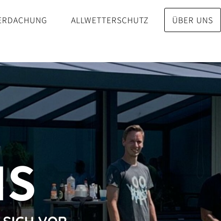
ERDACHUNG
ALLWETTERSCHUTZ
ÜBER UNS
NS